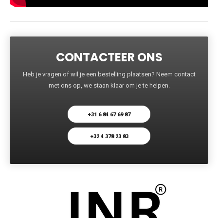
CONTACTEER ONS
Heb je vragen of wil je een bestelling plaatsen? Neem contact
met ons op, we staan klaar om je te helpen.
+31 6 84 67 69 87
+32 4 378 23 83