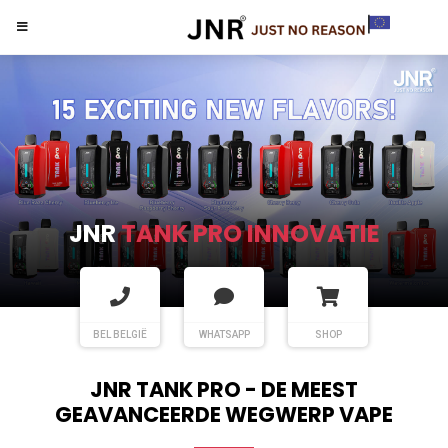
JNR
TANK PRO INNOVATIE
BEL BELGIË
WHATSAPP
SHOP
JNR TANK PRO - DE MEEST
GEAVANCEERDE WEGWERP VAPE