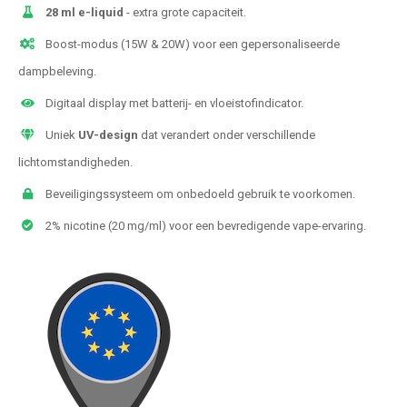
28 ml e-liquid
- extra grote capaciteit.
Boost-modus (15W & 20W) voor een gepersonaliseerde
dampbeleving.
Digitaal display met batterij- en vloeistofindicator.
Uniek
UV-design
dat verandert onder verschillende
lichtomstandigheden.
Beveiligingssysteem om onbedoeld gebruik te voorkomen.
2% nicotine (20 mg/ml) voor een bevredigende vape-ervaring.