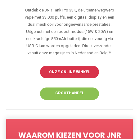
Ontdek de JNR Tank Pro 33K, de ultieme wegwerp
vape met 33.000 puffs, een digitaal display en een
dual mesh coil voor ongeëvenaarde prestaties.
Uitgerust met een boost-modus (15W & 20W) en
een krachtige 850mAh-batterij, die eenvoudig via
USB-C kan worden opgeladen. Direct verzonden
vanuit onze magazijnen in Nederland en België.
ONZE ONLINE WINKEL
GROOTHANDEL
WAAROM KIEZEN VOOR JNR