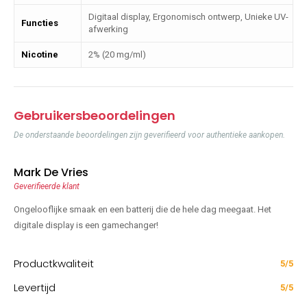
Digitaal display, Ergonomisch ontwerp, Unieke UV-
Functies
afwerking
Nicotine
2% (20 mg/ml)
Gebruikersbeoordelingen
De onderstaande beoordelingen zijn geverifieerd voor authentieke aankopen.
Mark De Vries
Geverifieerde klant
Ongelooflijke smaak en een batterij die de hele dag meegaat. Het
digitale display is een gamechanger!
Productkwaliteit
5/5
Levertijd
5/5