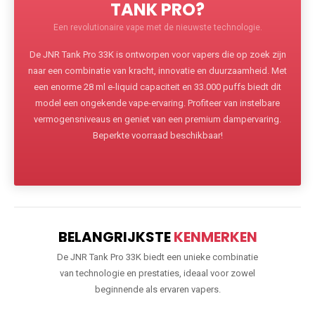
TANK PRO?
Een revolutionaire vape met de nieuwste technologie.
De JNR Tank Pro 33K is ontworpen voor vapers die op zoek zijn
naar een combinatie van kracht, innovatie en duurzaamheid. Met
een enorme 28 ml e-liquid capaciteit en 33.000 puffs biedt dit
model een ongekende vape-ervaring. Profiteer van instelbare
vermogensniveaus en geniet van een premium dampervaring.
Beperkte voorraad beschikbaar!
BELANGRIJKSTE
KENMERKEN
De JNR Tank Pro 33K biedt een unieke combinatie
van technologie en prestaties, ideaal voor zowel
beginnende als ervaren vapers.