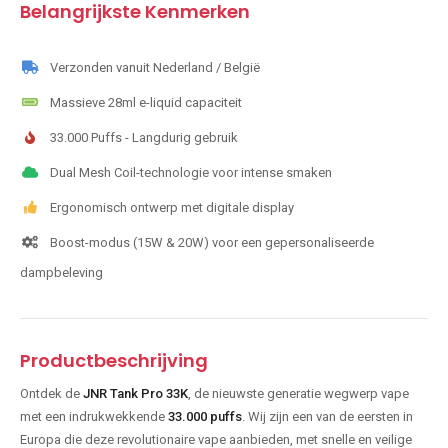
Belangrijkste Kenmerken
Verzonden vanuit Nederland / België
Massieve 28ml e-liquid capaciteit
33.000 Puffs - Langdurig gebruik
Dual Mesh Coil-technologie voor intense smaken
Ergonomisch ontwerp met digitale display
Boost-modus (15W & 20W) voor een gepersonaliseerde
dampbeleving
Productbeschrijving
Ontdek de
JNR Tank Pro 33K
, de nieuwste generatie wegwerp vape
met een indrukwekkende
33.000 puffs
. Wij zijn een van de eersten in
Europa die deze revolutionaire vape aanbieden, met snelle en veilige